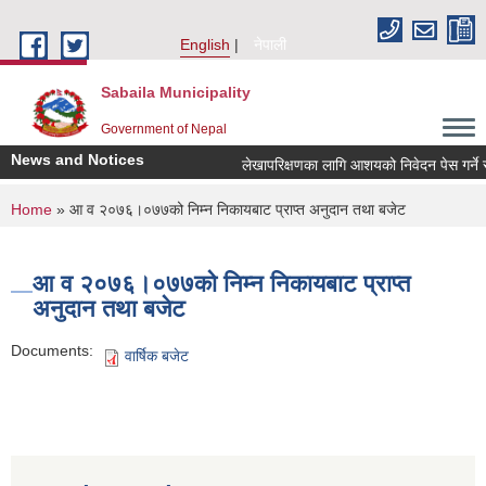
Skip to main content
English
नेपाली
Sabaila Municipality
Government of Nepal
News and Notices
लेखापरिक्षणका लागि आशयको निवेदन पेस गर्ने सम्ब
You are here
Home
» आ‌ व २०७६।०७७को निम्न निकायबाट प्राप्त अनुदान तथा बजेट
आ‌ व २०७६।०७७को निम्न निकायबाट प्राप्त
अनुदान तथा बजेट
Documents:
वार्षिक बजेट