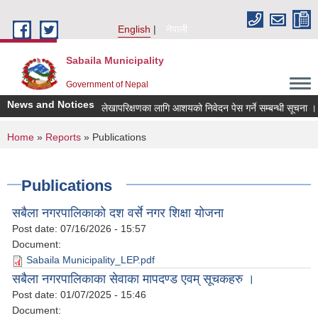
Skip to main content
English
नेपाली
Sabaila Municipality
Government of Nepal
News and Notices
लेखापरिक्षणका लागि आशयको निवेदन पेस गर्ने सम्बन्धी सूचना ।
You are here
Home
»
Reports
» Publications
Publications
सबैला नगरपालिकाको दश वर्से नगर शिक्षा योजना
Post date:
07/16/2026 - 15:57
Document:
Sabaila Municipality_LEP.pdf
सबैला नगरपालिकाका सेवाका मापदण्ड एवम् सूचकहरु ।
Post date:
01/07/2025 - 15:46
Document: