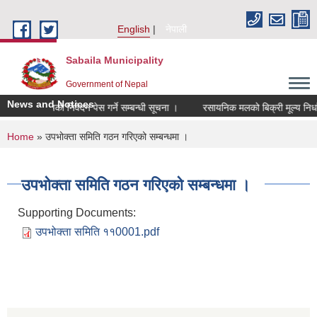
Skip to main content
English
नेपाली
Sabaila Municipality
Government of Nepal
News and Notices
 लागि आशयको निवेदन पेस गर्ने सम्बन्धी सूचना ।
रसायनिक मलको बिक्री मूल्य निर्धारण
You are here
Home
» उ‍पभोक्ता समिति गठन गरिएको सम्बन्धमा ।
उ‍पभोक्ता समिति गठन गरिएको सम्बन्धमा ।
Supporting Documents:
उपभोक्ता समिति ११0001.pdf