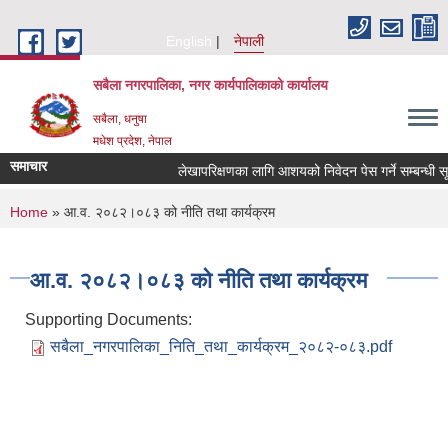
Skip to main content
English
नेपाली
सबैला नगरपालिका, नगर कार्यपालिकाको कार्यालय
सबैला, धनुषा
मधेश प्रदेश, नेपाल
समाचार
लेखापरिक्षणका लागि आशयको निवेदन पेस गर्ने सम्बन्धी सूचन
You are here
Home
» आ.व. २०८२।०८३ को नीति तथा कार्यक्रम
आ.व. २०८२।०८३ को नीति तथा कार्यक्रम
Supporting Documents:
सबैला_नगरपालिका_निति_तथा_कार्यक्रम_२०८२-०८३.pdf