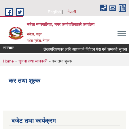
Skip to main content
English
नेपाली
सबैला नगरपालिका, नगर कार्यपालिकाको कार्यालय
सबैला, धनुषा
मधेश प्रदेश, नेपाल
समाचार
लेखापरिक्षणका लागि आशयको निवेदन पेस गर्ने सम्बन्धी सूचना ।
You are here
Home
»
सूचना तथा जानकारी
» कर तथा शुल्क
कर तथा शुल्क
बजेट तथा कार्यक्रम