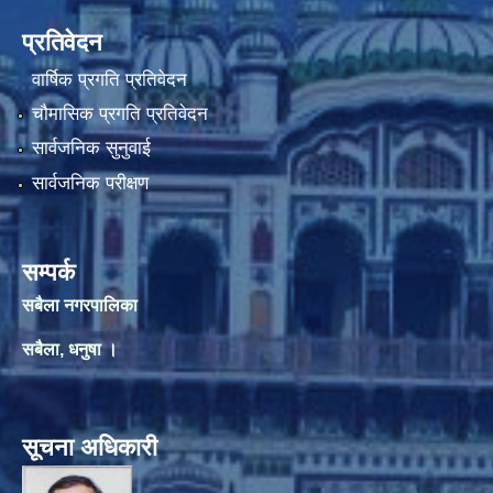
प्रतिवेदन
वार्षिक प्रगति प्रतिवेदन
चौमासिक प्रगति प्रतिवेदन
सार्वजनिक सुनुवाई
सार्वजनिक परीक्षण
सम्पर्क
सबैला नगरपालिका
सबैला, धनुषा ।
सूचना अधिकारी