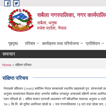
Skip to main content
सबैला नगरपालिका, नगर कार्यपालि
सबैला, धनुषा
मधेश प्रदेश, नेपाल
गृहपृष्ठ
परिचय
कार्यक्रम तथा परियोजना
प्रतिवेदन
समाचार
You are here
Home
» संक्षिप्त परिचय
संक्षिप्त परिचय
नेपालको संविधान (२०७२) बमोजिम नेपाल सरकारको स्थानीय तहहरूको पुन: संरचनाको लागि 
अनुसार मध्यमान्चल विकास क्षेत्र अन्तर्गत साविक जनकपुर अन्चलको दक्षिणी भागमा अवस्थ
गठन गरिएको हो । संघिय शासन प्रणाली अवलम्वन गर्ने संवैधानिक व्यवस्था अनुरूप ७ प्रद
१७.८ कि.मि. को दूरीमा अवस्थित रहेको छ । यस नगरपालिकामा १३ वटा वडा रहेका छन् । 