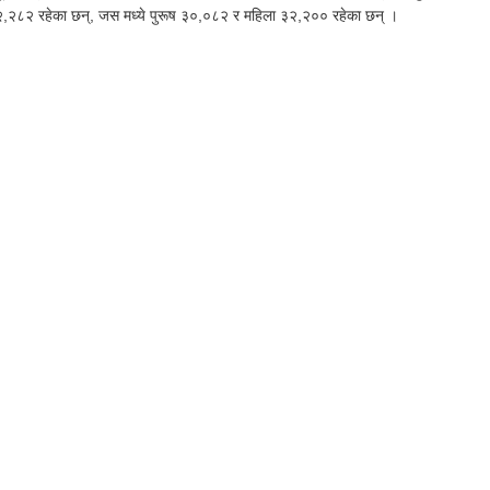
६२,२८२ रहेका छन्, जस मध्ये पुरूष ३०,०८२ र महिला ३२,२०० रहेका छन् ।