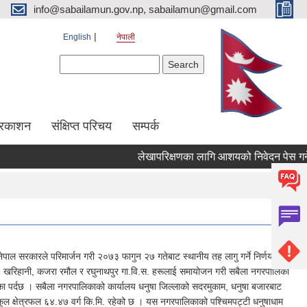
info@sabailamun.gov.np, sabailamun@gmail.com
English
नेपाली
Search form
Search
प्रकाशन
संक्षिप्त परिचय
सम्पर्क
लेखापरिक्षणका लागि आशयको निवेदन पेस गर्ने सम्
 सरकारले परिमार्जन गरी २०७३ फागुन २७ गतेबाट स्थानीय तह लागु गर्ने निर्णय गरे
तोषर, खरिहानी, कजरा रमौल र रघुनाथपुर गा.वि.स. हरूलाई समायोजन गरी सबैला नगरपालिका
लिका पर्दछ । सबैला नगरपालिकाको कार्यालय धनुषा जिल्लाको सदरमुकाम, धनुषा बजारबाट
 क्षेत्रफल ६४.४७ वर्ग कि.मि. रहेको छ । यस नगरपालिकाको पश्‍चिमपट्टी धनुषाधाम