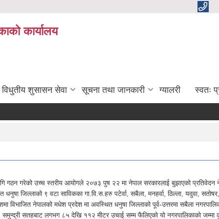
काको कार्यालय
विधुतीय शुसासन सेवा
सूचना तथा जानकारी
ग्यालरी
स्वतः 
गठन गरेको उच्च स्तरीय आयोगले २०७३ पुष २२ मा नेपाल सरकारलाई बुझाएको प्रतिवेदन नेपाल
ित धनुषा जिल्लाको ९ वटा साविकका गा.वि.स.हरु पटेर्वा, सबैला, मनहर्वा, ठिल्ला, यदुवा, स
ेशमा विभाजित नेपालको मधेश प्रदेश मा अवस्थित धनुषा जिल्लाको पूर्व-उत्तरमा सबैला नगरपा
समुन्द्री सतहबाट लगभग ८५ देखि ११२ मीटर उचाई सम्म फैलिएको यो नगरपालिकाको जम्मा कूल