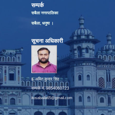
सम्पर्क
सबैला नगरपालिका
सबैला, धनुषा ।
सूचना अधिकारी
इ. अमित कुमार सिंह
सम्पर्क नं. 9854060723
itosabaila65@gmail.com