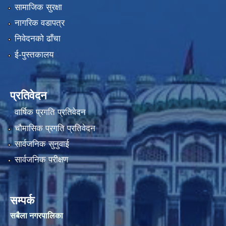
सामाजिक सुरक्षा
नागरिक वडापत्र
निवेदनको ढाँचा
ई-पुस्तकालय
प्रतिवेदन
वार्षिक प्रगति प्रतिवेदन
चौमासिक प्रगति प्रतिवेदन
सार्वजनिक सुनुवाई
सार्वजनिक परीक्षण
सम्पर्क
सबैला नगरपालिका