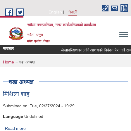
Skip to main content
English
नेपाली
सबैला नगरपालिका, नगर कार्यपालिकाको कार्यालय
सबैला, धनुषा
मधेश प्रदेश, नेपाल
समाचार
लेखापरिक्षणका लागि आशयको निवेदन पेस गर्ने सम्बन्ध
You are here
Home
» वडा अध्यक्ष
वडा अध्यक्ष
मिथिला शाह
Submitted on:
Tue, 02/27/2024 - 19:29
Language
Undefined
Read more
about मिथिला शाह