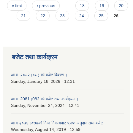
Pages
« first
‹ previous
…
18
19
20
21
22
23
24
25
26
बजेट तथा कार्यक्रम
आ.व. २०८२।०८३ को बजेट विवरण ।
Sunday, January 18, 2026 - 12:31
आ.व. 2081।082 को बजेट तथा कार्यक्रम ।
Sunday, November 24, 2024 - 12:41
आ‌ व २०७६।०७७को निम्न निकायबाट प्राप्त अनुदान तथा बजेट ।
नगर प्रहरी जवानको स्वकृत उमेदवारहरुको सुची प्रकाशन सम्बनधमा ।
Wednesday, August 14, 2019 - 12:59