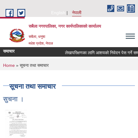
Skip to main content
English
नेपाली
सबैला नगरपालिका, नगर कार्यपालिकाको कार्यालय
सबैला, धनुषा
मधेश प्रदेश, नेपाल
समाचार
लेखापरिक्षणका लागि आशयको निवेदन पेस गर्ने सम्बन्
You are here
Home
» सूचना तथा समाचार
सूचना तथा समाचार
सुचना ।