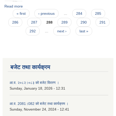
Read more
about सुचना ।
Pages
« first
‹ previous
…
284
285
286
287
288
289
290
291
292
…
next ›
last »
बजेट तथा कार्यक्रम
आ.व. २०८२।०८३ को बजेट विवरण ।
Sunday, January 18, 2026 - 12:31
आ.व. 2081।082 को बजेट तथा कार्यक्रम ।
Sunday, November 24, 2024 - 12:41
नगर प्रहरी जवानको स्वकृत उमेदवारहरुको सुची प्रकाशन सम्बनधमा ।