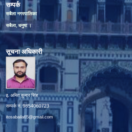
सम्पर्क
सबैला नगरपालिका
सबैला, धनुषा ।
सूचना अधिकारी
इ. अमित कुमार सिंह
सम्पर्क नं. 9854060723
itosabaila65@gmail.com